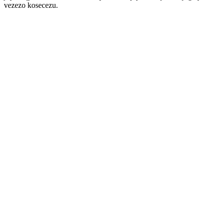
vezezo kosecezu.