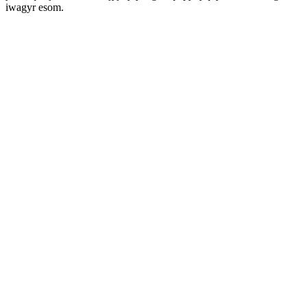
iwagyr esom.