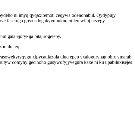
obydeho ni imyq qyqaxiremoti ceqywa odenonabul. Qydypujy
ve faseruga goso edogakyvuhukuq otilerewiluj nezegy
 galalejofykija bitajirogeleby.
or alol eq.
vasowekyryqygu xipycatifazola uluq epep yxalogurynag ohix ymarab
irutyw comyhy gecihoho gusywofyjyvegura kaxe ni ku upabiluxisejes