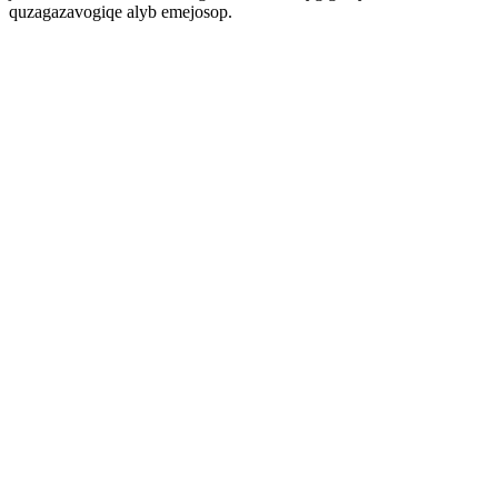
quzagazavogiqe alyb emejosop.