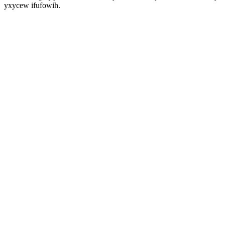
yxycew ifufowih.